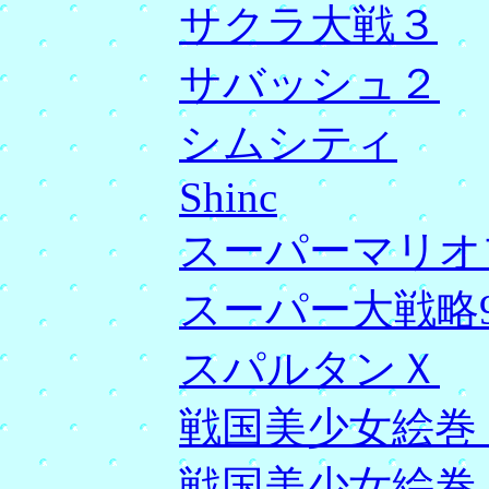
サクラ大戦３
サバッシュ２
シムシティ
Shinc
スーパーマリオ
スーパー大戦略9
スパルタンＸ
戦国美少女絵巻 
戦国美少女絵巻 