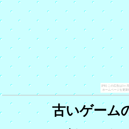
[PR] この広告は
ホームページを更新
古いゲーム