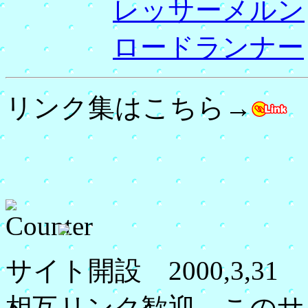
レッサーメルン
ロードランナー
リンク集はこちら→
サイト開設 2000,3,31
相互リンク歓迎、このサ