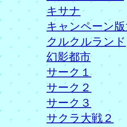
キサナ
キャンペーン版
クルクルランド
幻影都市
サーク１
サーク２
サーク３
サクラ大戦２