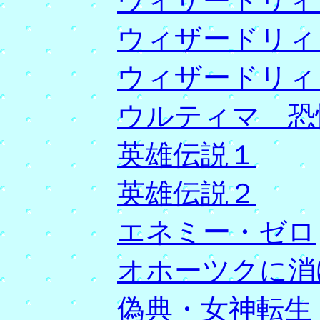
ウィザードリィ Ｂ
ウィザードリィ Ｃ
ウィザードリィ
ウルティマ 恐
英雄伝説１
英雄伝説２
エネミー・ゼロ
オホーツクに消
偽典・女神転生