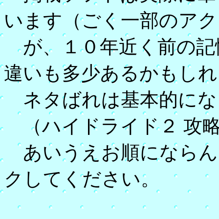
います（ごく一部のアク
が、１０年近く前の記
違いも多少あるかもしれ
ネタばれは基本的にな
（ハイドライド２ 攻
あいうえお順にならん
クしてください。