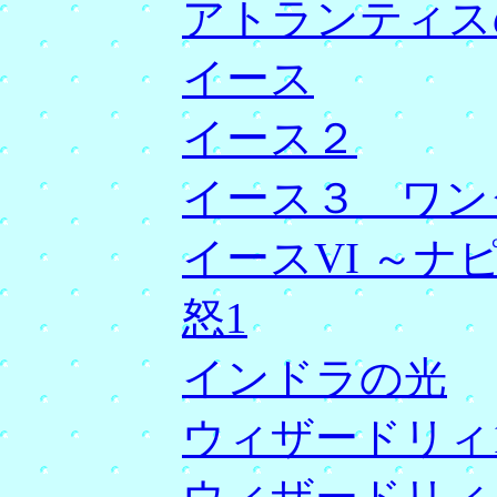
アトランティス
イース
イース２
イース３ ワン
イースVI ～ナ
怒1
インドラの光
ウィザードリィ