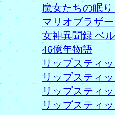
魔女たちの眠り
マリオブラザー
女神異聞録 ペル
46億年物語
リップスティッ
リップスティッ
リップスティッ
リップスティッ