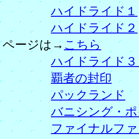
ハイドライド１
ハイドライド２
ページは→
こちら
ハイドライド３
覇者の封印
パックランド
バニシング・ポ
ファイナルファ