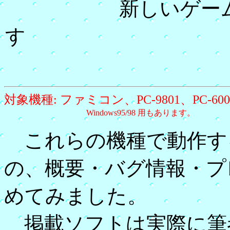
新しいゲー
す 200
対象機種: ファミコン、PC-9801、PC-600
Windows95/98 用もあります。
これらの機種で動作す
の、概要・バグ情報・プ
めてみました。
掲載ソフトは実際に筆