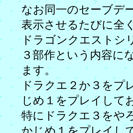
なお同一のセーブデ
表示させるたびに全
ドラゴンクエストシ
３部作という内容に
ます。
ドラクエ２か３をプ
じめ１をプレイして
特にドラクエ３をや
かじめ１をプレイし