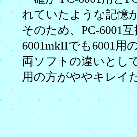
れていたような記憶
そのため、PC-600
6001mkIIでも60
両ソフトの違いとしては
用の方がややキレイ