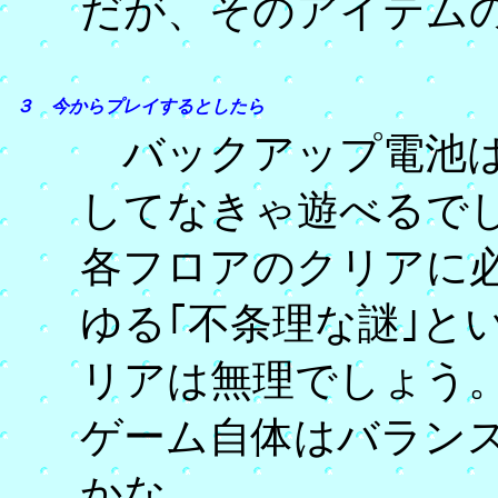
だが、そのアイテム
３ 今からプレイするとしたら
バックアップ電池は
してなきゃ遊べるで
各フロアのクリアに
ゆる｢不条理な謎｣と
リアは無理でしょう
ゲーム自体はバラン
かな。