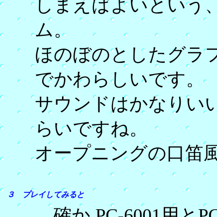
しまえばよいという
ム。
ほのぼのとしたグラ
でかわらしいです。
サウンドはかなりい
らいですね。
オープニングの口笛
３ プレイしてみると
確か PC-6001用とP