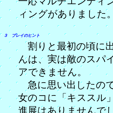
一応マルチエンディ
ィングがありました
３ プレイのヒント
割りと最初の頃に出
んは、実は敵のスパ
アできません。
急に思い出したので
女のコに「キススル
進展はありませんで