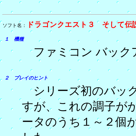
ドラゴンクエスト３ そして伝
ソフト名：
１ 機種
ファミコン バック
２ プレイのヒント
シリーズ初のバック
すが、これの調子が
ータのうち１～２個