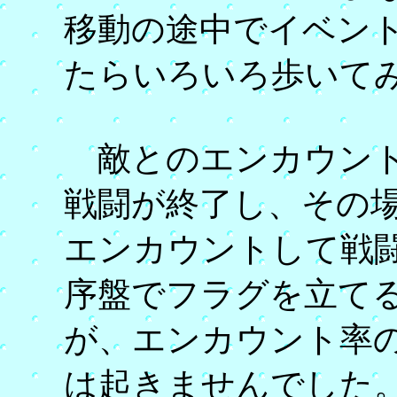
移動の途中でイベン
たらいろいろ歩いて
敵とのエンカウント
戦闘が終了し、その
エンカウントして戦
序盤でフラグを立て
が、エンカウント率
は起きませんでし