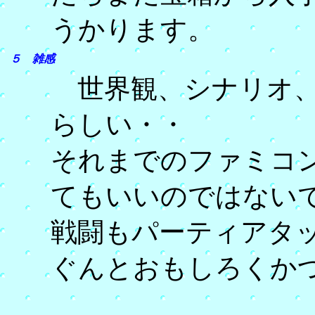
うかります。
５ 雑感
世界観、シナリオ、
らしい・・
それまでのファミコ
てもいいのではない
戦闘もパーティアタ
ぐんとおもしろくか