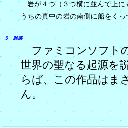
岩が４つ（３つ横に並んで上に
うちの真中の岩の南側に船をくっ
５ 雑感
ファミコンソフトの
世界の聖なる起源を
らば、この作品はま
ん。