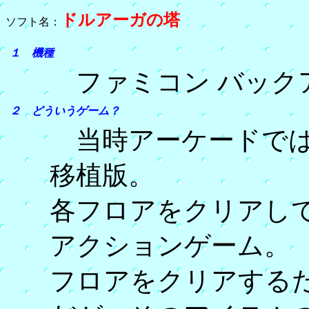
ドルアーガの塔
ソフト名：
１ 機種
ファミコン バック
２ どういうゲーム？
当時アーケードでは
移植版。
各フロアをクリアし
アクションゲーム。
フロアをクリアする