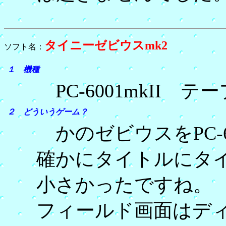
タイニーゼビウスmk2
ソフト名：
１ 機種
PC-6001mkII テ
２ どういうゲーム？
かのゼビウスをPC-6
確かにタイトルにタ
小さかったですね。
フィールド画面はデ