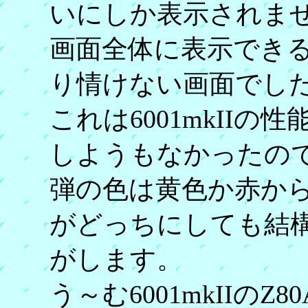
いにしか表示されま
画面全体に表示でき
り情けない画面でし
これは6001mkIIの
しようもなかったの
弾の色は黄色か赤か
がどっちにしても結
がします。
う～む6001mkIIのZ