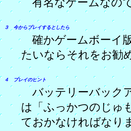
有名なゲームなので
３ 今からプレイするとしたら
確かゲームボーイ版
たいならそれをお勧
４ プレイのヒント
バッテリーバックア
は「ふっかつのじゅ
ておかなければなり