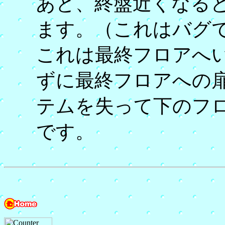
あと、終盤近くなる
ます。（これはバグ
これは最終フロアへ
ずに最終フロアへの
テムを失って下のフ
です。