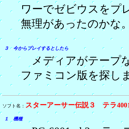
ワーでゼビウスをプ
無理があったのかな
３ 今からプレイするとしたら
メディアがテープな
ファミコン版を探し
スターアーサー伝説３ テラ400
ソフト名：
１ 機種