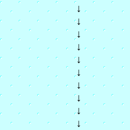
↓
↓
↓
↓
↓
↓
↓
↓
↓
↓