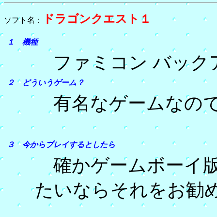
ドラゴンクエスト１
ソフト名：
１ 機種
ファミコン バック
２ どういうゲーム？
有名なゲームなので
３ 今からプレイするとしたら
確かゲームボーイ版
たいならそれをお勧