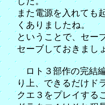
した。
また電源を入れても
くありましたね。
ということで、セー
セーブしておきまし
ロト３部作の完結編
り上、できるだけド
クエ３をプレイする