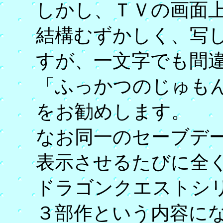
しかし、ＴＶの画面
結構むずかしく、写
すが、一文字でも間
「ふっかつのじゅも
をお勧めします。
なお同一のセーブデ
表示させるたびに全
ドラゴンクエストシ
３部作という内容に