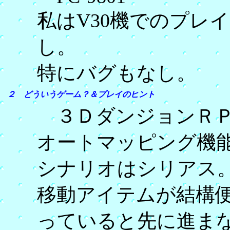
私はV30機でのプレ
し。
特にバグもなし。
２ どういうゲーム？＆プレイのヒント
３ＤダンジョンＲ
オートマッピング機
シナリオはシリアス
移動アイテムが結構
っていると先に進ま