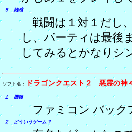
５ 雑感
戦闘は１対１だし、
し、パーティは最後
してみるとかなりシ
ドラゴンクエスト２ 悪霊の神
ソフト名：
１ 機種
ファミコン バック
２ どういうゲーム？