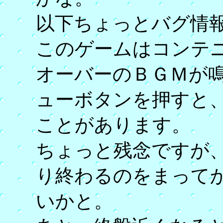
以下ちょっとバグ情
このゲームはコンテ
オーバーのＢＧＭが
ューボタンを押すと
ことがあります。
ちょっと残念ですが
り終わるのをまって
いかと。