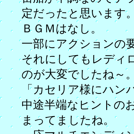
定だったと思います
ＢＧＭはなし。
一部にアクションの
それにしてもレディ
のが大変でしたね～
「カセリア様にハン
中途半端なヒントの
まってましたね。