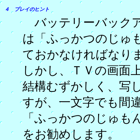
４ プレイのヒント
バッテリーバックア
は「ふっかつのじゅ
ておかなければなり
しかし、ＴＶの画面
結構むずかしく、写
すが、一文字でも間
「ふっかつのじゅも
をお勧めします。