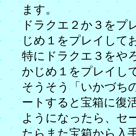
ます。
ドラクエ２か３をプ
じめ１をプレイして
特にドラクエ３をや
かじめ１をプレイし
そうそう「いかづち
ートすると宝箱に復
ようになったら、セ
たらまた宝箱から入